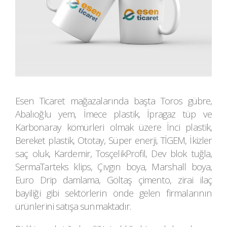
Esen Ticaret mağazalarında başta Toros gübre,
Abalıoğlu yem, İmece plastik, İpragaz tüp ve
Karbonaray kömürleri olmak üzere İnci plastik,
Bereket plastik, Ototay, Süper enerji, TİGEM, İkizler
saç oluk, Kardemir, TosçelikProfil, Dev blok tuğla,
SermaTarteks klips, Çıvgın boya, Marshall boya,
Euro Drip damlama, Göltaş çimento, zirai ilaç
bayiliği gibi sektörlerin önde gelen firmalarının
ürünlerini satışa sunmaktadır.