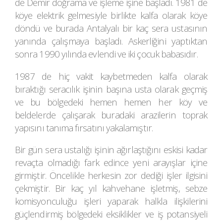
de Demir doğrama ve işleme işine başladı. 1981 de
köye elektrik gelmesiyle birlikte kalfa olarak köye
döndü ve burada Antalyalı bir kaç sera ustasının
yanında çalışmaya başladı. Askerliğini yaptıktan
sonra 1990 yılında evlendi ve iki çocuk babasıdır.
1987 de hiç vakit kaybetmeden kalfa olarak
bıraktığı seracılık işinin başına usta olarak geçmiş
ve bu bölgedeki hemen hemen her köy ve
beldelerde çalışarak buradaki arazilerin toprak
yapısını tanıma fırsatını yakalamıştır.
Bir gün sera ustalığı işinin ağırlaştığını eskisi kadar
revaçta olmadığı fark edince yeni arayışlar içine
girmiştir. Öncelikle herkesin zor dediği işler ilgisini
çekmiştir. Bir kaç yıl kahvehane işletmiş, sebze
komisyonculuğu işleri yaparak halkla ilişkilerini
güçlendirmiş bölgedeki eksiklikler ve iş potansiyeli