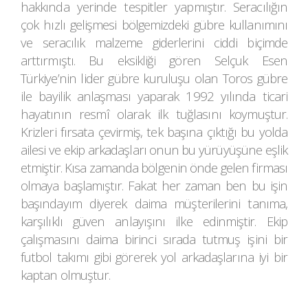
hakkında yerinde tespitler yapmıştır. Seracılığın
çok hızlı gelişmesi bölgemizdeki gübre kullanımını
ve seracılık malzeme giderlerini ciddi biçimde
arttırmıştı. Bu eksikliği gören Selçuk Esen
Türkiye’nin lider gübre kuruluşu olan Toros gübre
ile bayilik anlaşması yaparak 1992 yılında ticari
hayatının resmî olarak ilk tuğlasını koymuştur.
Krizleri fırsata çevirmiş, tek başına çıktığı bu yolda
ailesi ve ekip arkadaşları onun bu yürüyüşüne eşlik
etmiştir. Kısa zamanda bölgenin önde gelen firması
olmaya başlamıştır. Fakat her zaman ben bu işin
başındayım diyerek daima müşterilerini tanıma,
karşılıklı güven anlayışını ilke edinmiştir. Ekip
çalışmasını daima birinci sırada tutmuş işini bir
futbol takımı gibi görerek yol arkadaşlarına iyi bir
kaptan olmuştur.