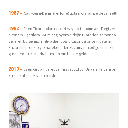
1987 –
Cam-Sera-Demir (Ferforje) ustası olarak işe devam etti
1992 –
Esen Ticaret olarak ticari hayata ilk adım attı. Değişen
ekonomik şartlara uyum sağlayarak, doğru kararları zamanda
vererek bölgemizin ihtiyaçları doğrultusunda önce müşterim
kazansın prensibiyle hareket ederek zamanla bölgesinin en
güçlü tedarikçi markalarından biri haline geldi.
2019 –
Esen Grup Ticaret ve İhracat Ltd.Şti. Ünvanı ile yeni bir
kurumsal kimlik kazandırdı