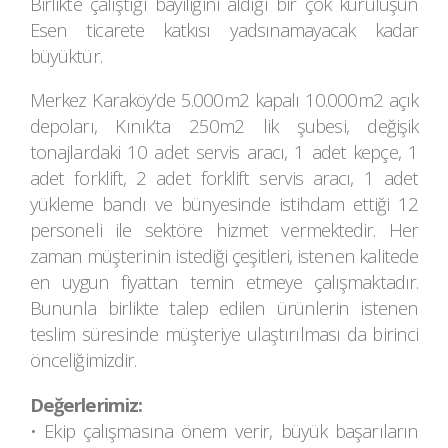
Birlikte çalıştığı bayiliğini aldığı bir çok kuruluşun
Esen ticarete katkısı yadsınamayacak kadar
büyüktür.
Merkez Karaköy’de 5.000m2 kapalı 10.000m2 açık
depoları, Kınık’ta 250m2 lik şubesi, değişik
tonajlardaki 10 adet servis aracı, 1 adet kepçe, 1
adet forklift, 2 adet forklift servis aracı, 1 adet
yükleme bandı ve bünyesinde istihdam ettiği 12
personeli ile sektöre hizmet vermektedir. Her
zaman müşterinin istediği çeşitleri, istenen kalitede
en uygun fiyattan temin etmeye çalışmaktadır.
Bununla birlikte talep edilen ürünlerin istenen
teslim süresinde müşteriye ulaştırılması da birinci
önceliğimizdir.
Değerlerimiz:
• Ekip çalışmasına önem verir, büyük başarıların